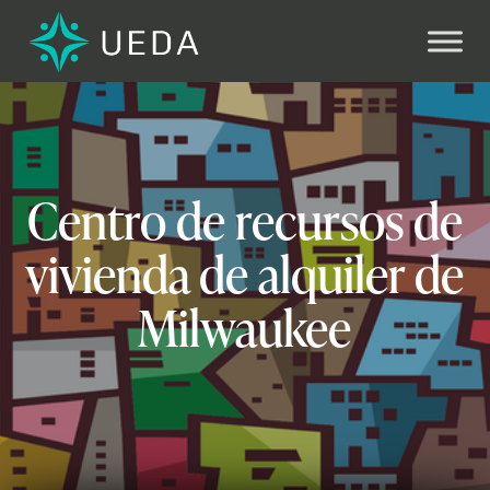
Próximo
Centro de recursos de
vivienda de alquiler de
Milwaukee